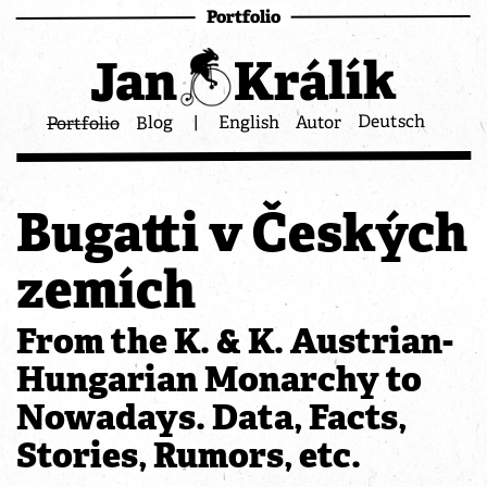
Portfolio
Králík
Jan
Deutsch
Autor
English
|
Blog
Portfolio
Bugatti v Českých
zemích
From the K. & K. Austrian-
Hungarian Monarchy to
Nowadays. Data, Facts,
Stories, Rumors, etc.