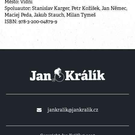
Město: Vídni
Spoluautor: Stanislav Karger, Petr Kožíšek, Jan Němec,
Maciej Peda, Jakub Stauch, Milan Tymeš
ISBN: 978-3-200-04879-9